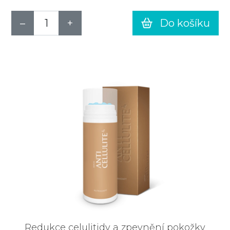
Do košíku
Redukce celulitidy a zpevnění pokožky