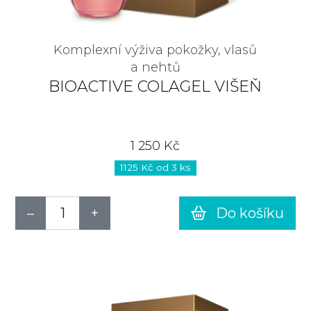
Komplexní výživa pokožky, vlasů
a nehtů
BIOACTIVE COLAGEL VIŠEŇ
1 250 Kč
1125 Kč od 3 ks
Do košíku