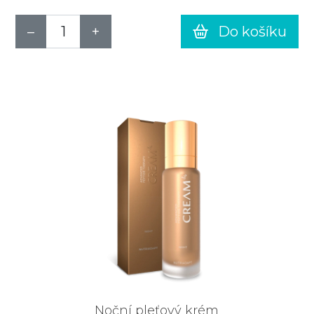
Do košíku
Noční pleťový krém