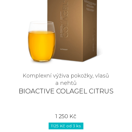
Komplexní výživa pokožky, vlasů
a nehtů
BIOACTIVE COLAGEL CITRUS
1 250 Kč
1125 Kč od 3 ks