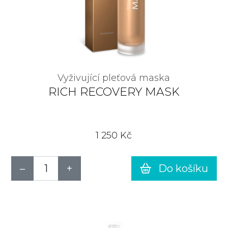
Vyživující pleťová maska
RICH RECOVERY MASK
1 250 Kč
Do košíku