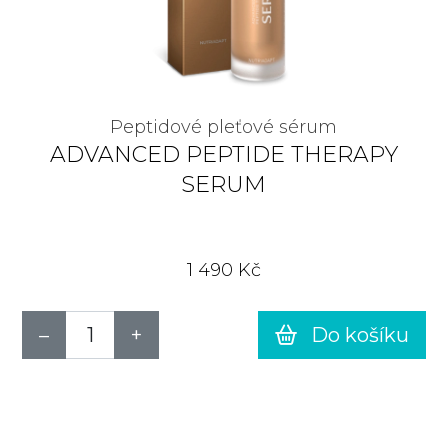
Peptidové pleťové sérum
ADVANCED PEPTIDE THERAPY
SERUM
1 490 Kč
Do košíku