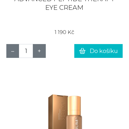
EYE CREAM
1 190 Kč
Do košíku