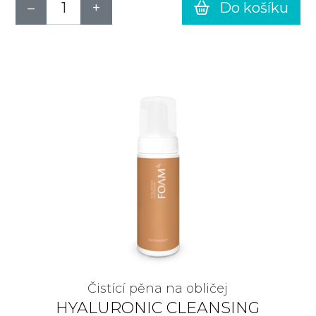
Do košíku
Čistící pěna na obličej
HYALURONIC CLEANSING