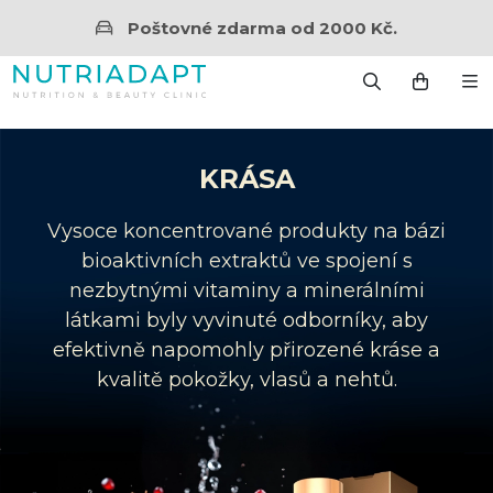
Poštovné zdarma od 2000 Kč.
KRÁSA
Vysoce koncentrované produkty na bázi
bioaktivních extraktů ve spojení s
nezbytnými vitaminy a minerálními
látkami byly vyvinuté odborníky, aby
efektivně napomohly přirozené kráse a
kvalitě pokožky, vlasů a nehtů.