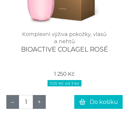
Komplexní výživa pokožky, vlasů
a nehtů
BIOACTIVE COLAGEL ROSÉ
1 250 Kč
1125 Kč od 3 ks
Do košíku