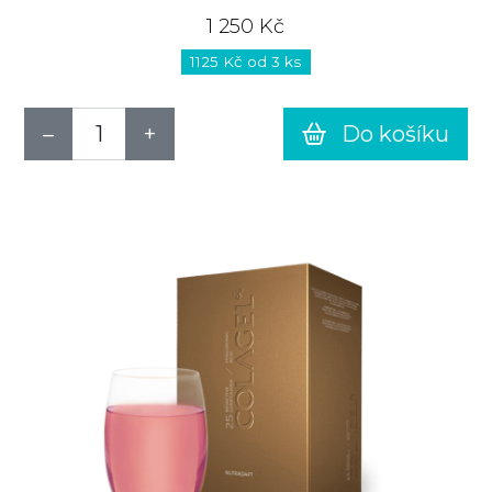
1 250 Kč
1125 Kč od 3 ks
Do košíku