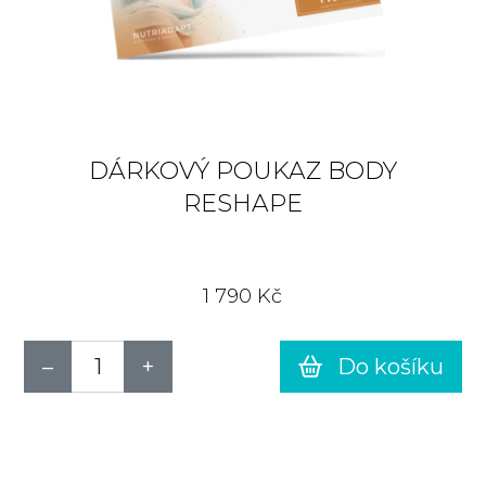
DÁRKOVÝ POUKAZ BODY
RESHAPE
1 790 Kč
Do košíku