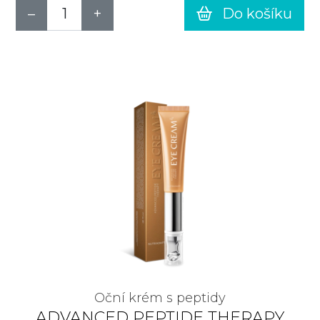
Do košíku
Oční krém s peptidy
ADVANCED PEPTIDE THERAPY