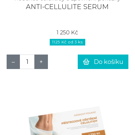
ANTI-CELLULITE SERUM
1 250 Kč
1125 Kč od 3 ks
Do košíku