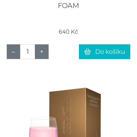
FOAM
640 Kč
Do košíku