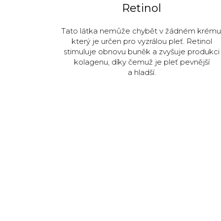
Retinol
Tato látka nemůže chybět v žádném krému
který je určen pro vyzrálou pleť. Retinol
stimuluje obnovu buněk a zvyšuje produkci
kolagenu, díky čemuž je pleť pevnější
a hladší.