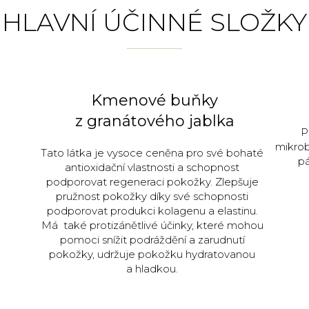
HLAVNÍ ÚČINNÉ SLOŽKY
Kmenové buňky
z granátového jablka
P
mikrob
Tato látka je vysoce ceněna pro své bohaté
pá
antioxidační vlastnosti a schopnost
podporovat regeneraci pokožky. Zlepšuje
pružnost pokožky díky své schopnosti
podporovat produkci kolagenu a elastinu.
Má také protizánětlivé účinky, které mohou
pomoci snížit podráždění a zarudnutí
pokožky, udržuje pokožku hydratovanou
a hladkou.