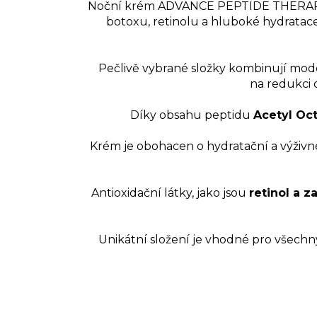
Noční krém ADVANCE PEPTIDE THERAPY 
botoxu, retinolu a hluboké hydratace.
Pečlivě vybrané složky kombinují mode
na redukci 
Díky obsahu peptidu
Acetyl Oc
Krém je obohacen o hydratační a výživné
Antioxidační látky, jako jsou
retinol a 
Unikátní složení je vhodné pro všechny