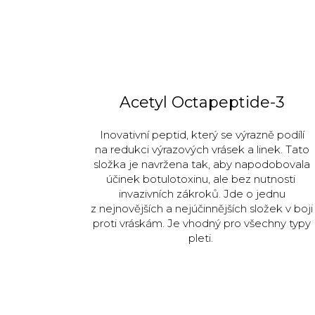
Acetyl Octapeptide-3
Inovativní peptid, který se výrazně podílí
na redukci výrazových vrásek a linek. Tato
složka je navržena tak, aby napodobovala
účinek botulotoxinu, ale bez nutnosti
invazivních zákroků. Jde o jednu
z nejnovějších a nejúčinnějších složek v boji
proti vráskám. Je vhodný pro všechny typy
pleti.