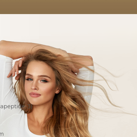
tapeptide-3)
em