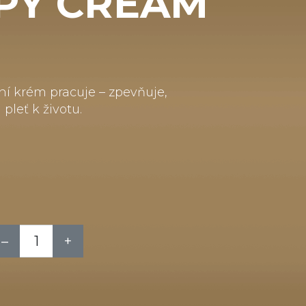
PY CREAM
ní krém pracuje – zpevňuje,
pleť k životu.