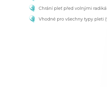
Chrání pleť před volnými radikál
Vhodné pro všechny typy pleti (v