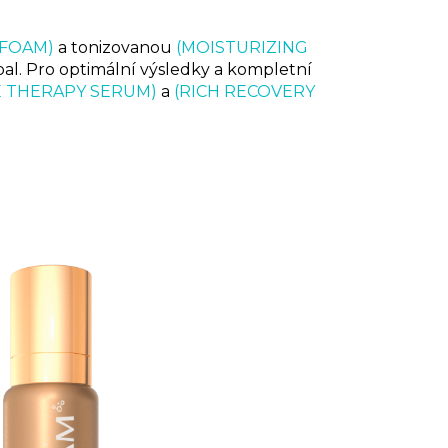
 FOAM)
a tonizovanou
(MOISTURIZING
l. Pro optimální výsledky a kompletní
E THERAPY SERUM)
a
(RICH RECOVERY