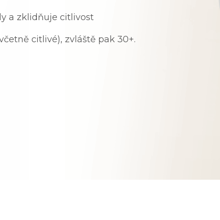
y a zklidňuje citlivost
četně citlivé), zvláště pak 30+.