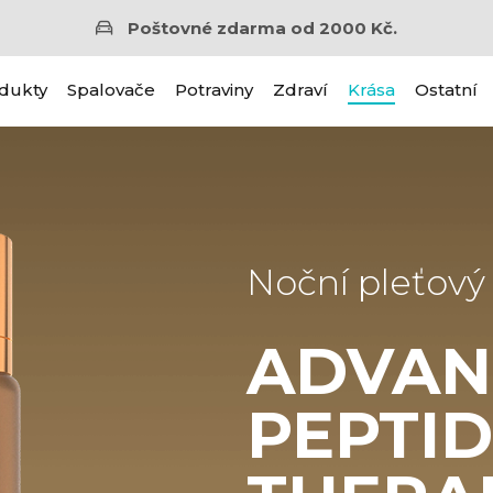
Poštovné zdarma od 2000 Kč.
dukty
Spalovače
Potraviny
Zdraví
Krása
Ostatní
Noční pleťový
ADVAN
PEPTI