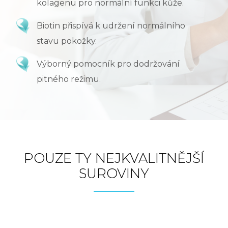
kolagenu pro normální funkci kůže.
Biotin přispívá k udržení normálního
stavu pokožky.
Výborný pomocník pro dodržování
pitného režimu.
POUZE TY NEJKVALITNĚJŠÍ
SUROVINY