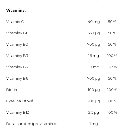
Vitaminy:
Vitamin C
40 mg
50 %
Vitaminy B1
550 µg
50 %
Vitaminy B2
700 µg
50 %
Vitaminy B3
16 mg
100 %
Vitaminy B5
10 mg
167 %
Vitaminy B6
700 µg
50 %
Biotin
100 µg
200 %
Kyselina listová
200 µg
100 %
Vitaminy B12
2,5 µg
100 %
Beta-karoten (provitamin A)
1 mg
-