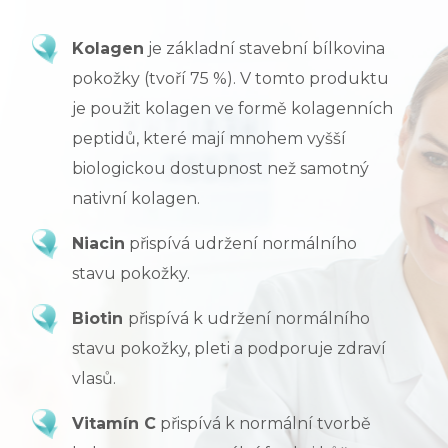
Kolagen
je základní stavební bílkovina
pokožky (tvoří 75 %). V tomto produktu
je použit kolagen ve formě kolagenních
peptidů, které mají mnohem vyšší
biologickou dostupnost než samotný
nativní kolagen.
Niacin
přispívá udržení normálního
stavu pokožky.
Biotin
přispívá k udržení normálního
stavu pokožky, pleti a podporuje zdraví
vlasů.
Vitamín C
přispívá k normální tvorbě