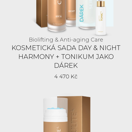
Biolifting & Anti-aging Care
KOSMETICKÁ SADA DAY & NIGHT
HARMONY + TONIKUM JAKO
DÁREK
4 470 Kč