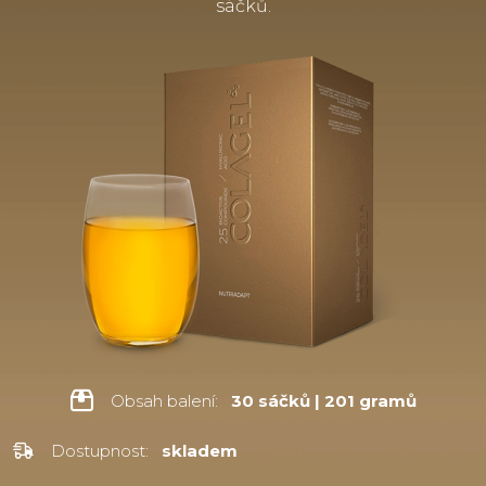
sáčků.
Obsah balení:
30 sáčků | 201 gramů
Dostupnost:
skladem