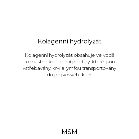
Kolagenní hydrolyzát
Kolagenní hydrolyzát obsahuje ve vodě
rozpustné kolagenní peptidy, které jsou
vstřebávány, krví a lymfou transportovány
do pojivových tkání.
MSM