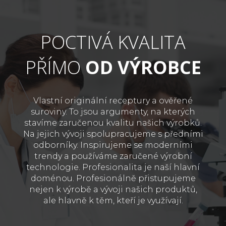
POCTIVÁ KVALITA
PŘÍMO
OD VÝROBCE
Vlastní originální receptury a ověřené
suroviny. To jsou argumenty, na kterých
stavíme zaručenou kvalitu našich výrobků.
Na jejich vývoji spolupracujeme s předními
odborníky. Inspirujeme se moderními
trendy a používáme zaručené výrobní
technologie. Profesionalita je naší hlavní
doménou. Profesionálně přistupujeme
nejen k výrobě a vývoji našich produktů,
ale hlavně k těm, kteří je využívají.