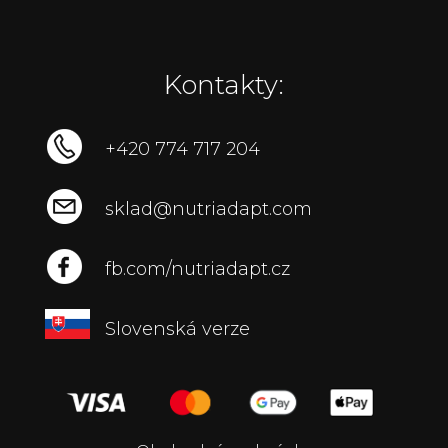
Kontakty:
+420 774 717 204
sklad@nutriadapt.com
fb.com/nutriadapt.cz
Slovenská verze