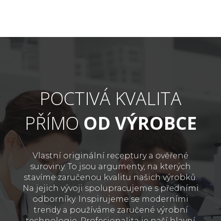
POCTIVÁ KVALITA
PŘÍMO
OD VÝROBCE
Vlastní originální receptury a ověřené
suroviny. To jsou argumenty, na kterých
stavíme zaručenou kvalitu našich výrobků.
Na jejich vývoji spolupracujeme s předními
odborníky. Inspirujeme se moderními
trendy a používáme zaručené výrobní
technologie. Profesionalita je naší hlavní