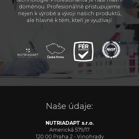
doménou. Profesionálně přistupujeme
nejen k výrobě a vývoji našich produktů,
ale hlavně k těm, kteří je využívají.
Naše údaje:
NUTRIADAPT s.r.o.
Americká 579/17
120 00 Praha 2 - Vinohrady