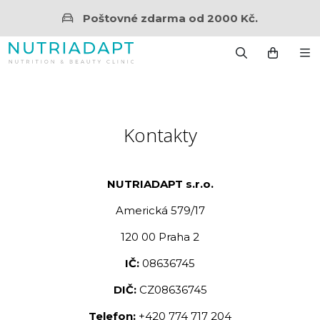
Poštovné zdarma od 2000 Kč.
Kontakty
NUTRIADAPT s.r.o.
Americká 579/17
120 00 Praha 2
IČ:
08636745
DIČ:
CZ08636745
Telefon:
+420 774 717 204