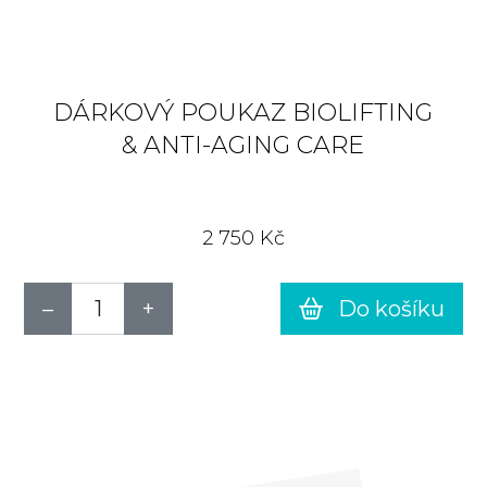
DÁRKOVÝ POUKAZ BIOLIFTING
& ANTI-AGING CARE
2 750 Kč
Do košíku