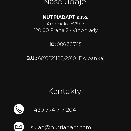
Naše údaje:
NUTRIADAPT s.r.o.
Americká 579/17
120 00 Praha 2 - Vinohrady
IČ:
086 36 745
B.Ú.:
6699221188/2010 (Fio banka)
Kontakty:
+420 774 717 204
sklad@nutriadapt.com