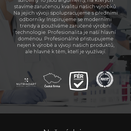
suroviny. To jsou argumenty, na kterých
stavíme zaručenou kvalitu našich výrobků.
Na jejich vývoji spolupracujeme s předními
odborníky. Inspirujeme se moderními
trendy a používáme zaručené výrobní
technologie. Profesionalita je naší hlavní
doménou. Profesionálně přistupujeme
nejen k výrobě a vývoji našich produktů,
ale hlavně k těm, kteří je využívají.