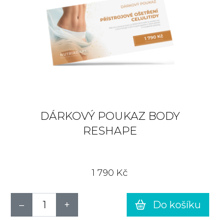
DÁRKOVÝ POUKAZ BODY
RESHAPE
1 790 Kč
Do košíku