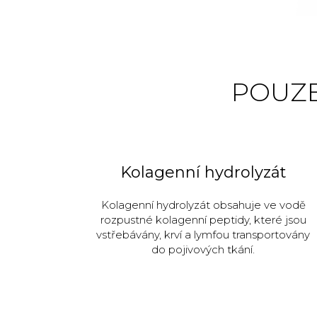
POUZE
Kolagenní hydrolyzát
Kolagenní hydrolyzát obsahuje ve vodě
rozpustné kolagenní peptidy, které jsou
vstřebávány, krví a lymfou transportovány
do pojivových tkání.