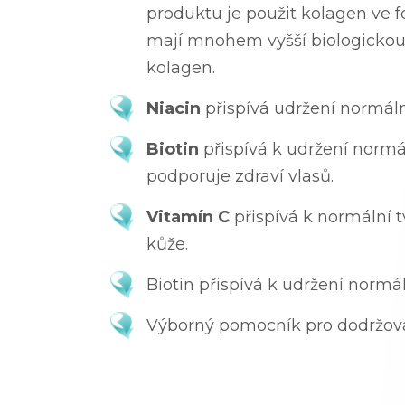
produktu je použit kolagen ve 
mají mnohem vyšší biologickou
kolagen.
Niacin
přispívá udržení normáln
Biotin
přispívá k udržení normá
podporuje zdraví vlasů.
Vitamín C
přispívá k normální 
kůže.
Biotin přispívá k udržení normá
Výborný pomocník pro dodržová