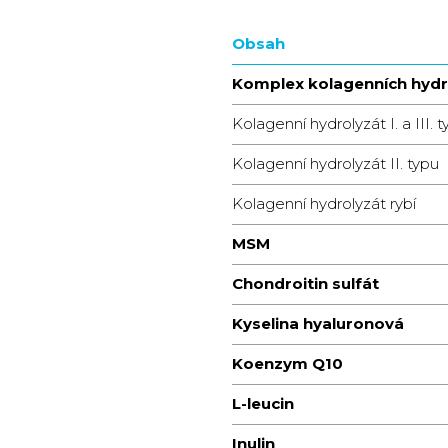
Obsah
Komplex kolagenních hydr
Kolagenní hydrolyzát I. a III. 
Kolagenní hydrolyzát II. typu
Kolagenní hydrolyzát rybí
MSM
Chondroitin sulfát
Kyselina hyaluronová
Koenzym Q10
L-leucin
Inulin