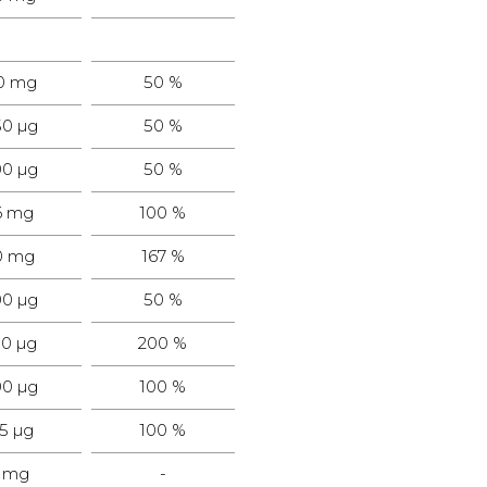
0 mg
50 %
50 µg
50 %
00 µg
50 %
6 mg
100 %
0 mg
167 %
00 µg
50 %
00 µg
200 %
00 µg
100 %
,5 µg
100 %
1 mg
-