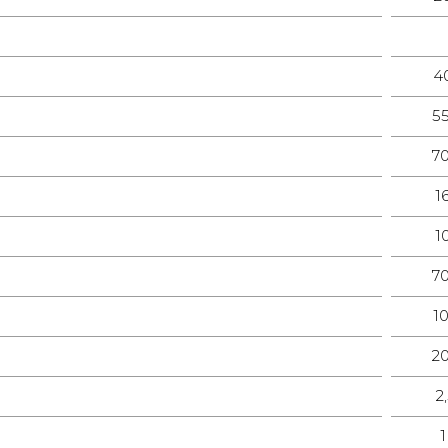
4
5
7
1
1
7
1
2
2