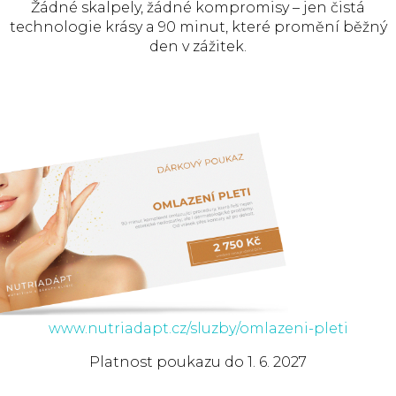
Žádné skalpely, žádné kompromisy – jen čistá
technologie krásy a 90 minut, které promění běžný
den v zážitek.
www.nutriadapt.cz/sluzby/omlazeni-pleti
Platnost poukazu do 1. 6. 2027