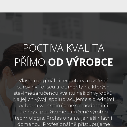
POCTIVÁ KVALITA
PŘÍMO
OD VÝROBCE
Vlastní originální receptury a ověřené
suroviny. To jsou argumenty, na kterých
stavíme zaručenou kvalitu našich výrobků.
Na jejich vývoji spolupracujeme s předními
odborníky. Inspirujeme se moderními
trendy a používáme zaručené výrobní
technologie. Profesionalita je naší hlavní
doménou. Profesionálně přistupujeme