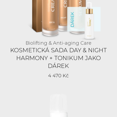
Biolifting & Anti-aging Care
KOSMETICKÁ SADA DAY & NIGHT
HARMONY + TONIKUM JAKO
DÁREK
4 470 Kč