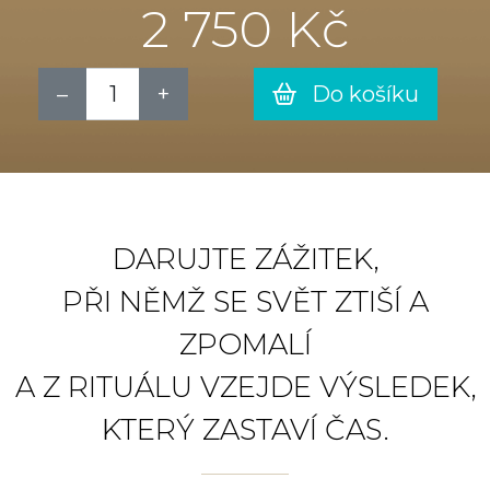
2 750 Kč
Do košíku
DARUJTE ZÁŽITEK,
PŘI NĚMŽ SE SVĚT ZTIŠÍ A
ZPOMALÍ
A Z RITUÁLU VZEJDE VÝSLEDEK,
KTERÝ ZASTAVÍ ČAS.