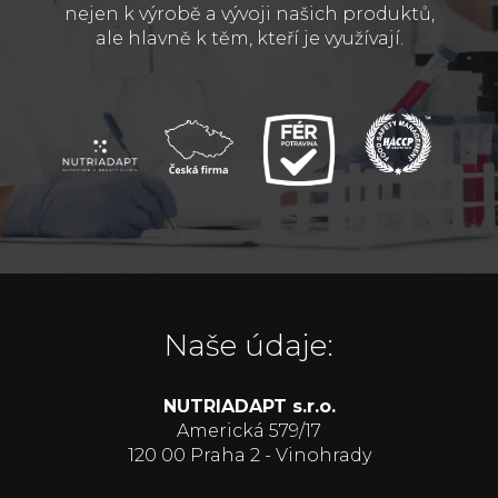
nejen k výrobě a vývoji našich produktů,
ale hlavně k těm, kteří je využívají.
Naše údaje:
NUTRIADAPT s.r.o.
Americká 579/17
120 00 Praha 2 - Vinohrady