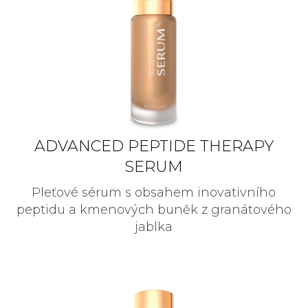
ADVANCED PEPTIDE THERAPY
SERUM
Pleťové sérum s obsahem inovativního
peptidu a kmenových buněk z granátového
jablka