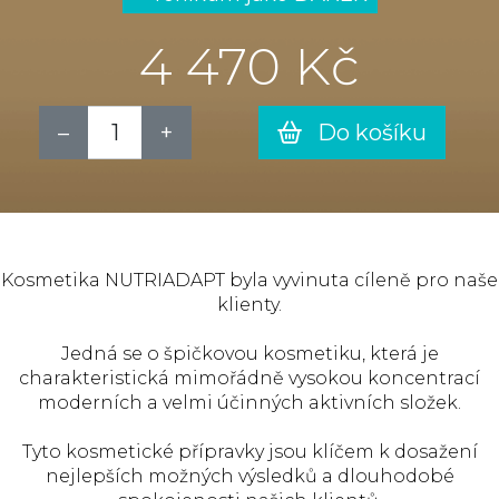
4 470 Kč
Do košíku
Kosmetika NUTRIADAPT byla vyvinuta cíleně pro naše
klienty.
Jedná se o špičkovou kosmetiku, která je
charakteristická mimořádně vysokou koncentrací
moderních a velmi účinných aktivních složek.
Tyto kosmetické přípravky jsou klíčem k dosažení
nejlepších možných výsledků a dlouhodobé