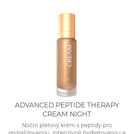
ADVANCED PEPTIDE THERAPY
CREAM NIGHT
Noční pleťový krém s peptidy pro
revitalizovanou, intenzivně hydratovanou a