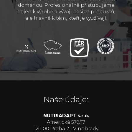
doménou. Profesionálně přistupujeme
nejen k výrobě a vývoji našich produktů,
ale hlavně k těm, kteří je využívají.
Naše údaje:
NUTRIADAPT s.r.o.
Americká 579/17
120 00 Praha 2 - Vinohrady