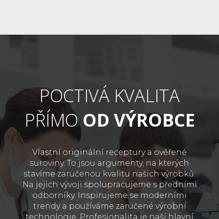
POCTIVÁ KVALITA
PŘÍMO
OD VÝROBCE
Vlastní originální receptury a ověřené
suroviny. To jsou argumenty, na kterých
stavíme zaručenou kvalitu našich výrobků.
Na jejich vývoji spolupracujeme s předními
odborníky. Inspirujeme se moderními
trendy a používáme zaručené výrobní
technologie. Profesionalita je naší hlavní