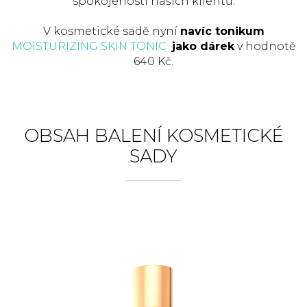
spokojenosti našich klientů.
V kosmetické sadě nyní
navíc tonikum
MOISTURIZING SKIN TONIC
jako dárek
v hodnotě
640 Kč.
OBSAH BALENÍ KOSMETICKÉ
SADY