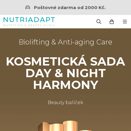
Poštovné zdarma od 2000 Kč.
Biolifting & Anti-aging Care
KOSMETICKÁ SADA
DAY & NIGHT
HARMONY
Beauty balíček