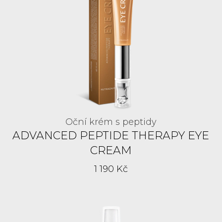
Oční krém s peptidy
ADVANCED PEPTIDE THERAPY EYE
CREAM
1 190 Kč