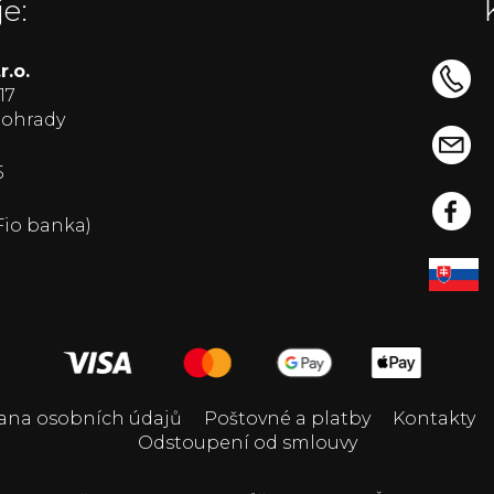
e:
.o.
17
nohrady
5
Fio banka)
ana osobních údajů
Poštovné a platby
Kontakty
Odstoupení od smlouvy