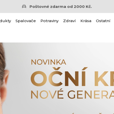
Poštovné zdarma od 2000 Kč.
dukty
Spalovače
Potraviny
Zdraví
Krása
Ostatní