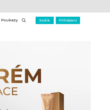
Poukazy
Košík
Přihlášení