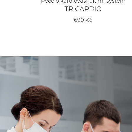
Péče o kardiovaskulární systém
TRICARDIO
690 Kč