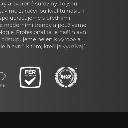
ury a ověřené suroviny. To jsou
tavíme zaručenou kvalitu našich
i spolupracujeme s předními
 se moderními trendy a používáme
ogie. Profesionalita je naší hlavní
přistupujeme nejen k výrobě a
e hlavně k těm, kteří je využívají.