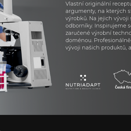
Vlastní originální recept
argumenty, na kterých s
výrobků. Na jejich vývoj
odborníky. Inspirujeme
zaručené výrobní technol
doménou. Profesionálně 
vývoji našich produktů, al