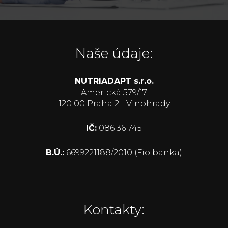
Naše údaje:
NUTRIADAPT s.r.o.
Americká 579/17
120 00 Praha 2 - Vinohrady
IČ:
086 36 745
B.Ú.:
6699221188/2010 (Fio banka)
Kontakty: