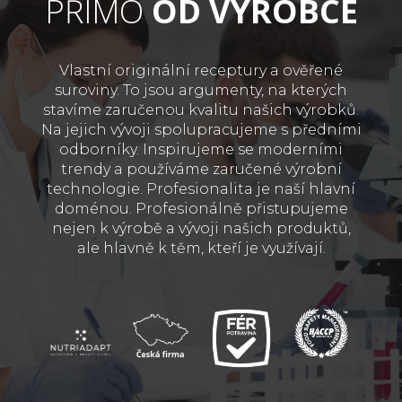
PŘÍMO
OD VÝROBCE
Vlastní originální receptury a ověřené
suroviny. To jsou argumenty, na kterých
stavíme zaručenou kvalitu našich výrobků.
Na jejich vývoji spolupracujeme s předními
odborníky. Inspirujeme se moderními
trendy a používáme zaručené výrobní
technologie. Profesionalita je naší hlavní
doménou. Profesionálně přistupujeme
nejen k výrobě a vývoji našich produktů,
ale hlavně k těm, kteří je využívají.