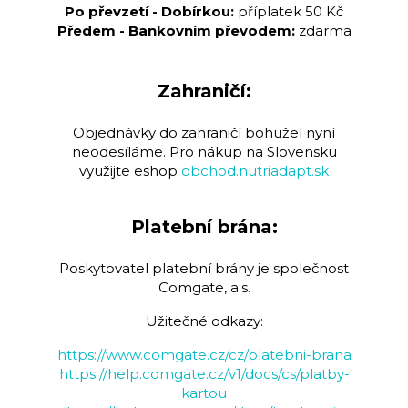
Po převzetí - Dobírkou:
příplatek 50 Kč
Předem - Bankovním převodem:
zdarma
Zahraničí:
Objednávky do zahraničí bohužel nyní
neodesíláme. Pro nákup na Slovensku
využijte eshop
obchod.nutriadapt.sk
Platební brána:
Poskytovatel platební brány je společnost
Comgate, a.s.
Užitečné odkazy:
https://www.comgate.cz/cz/platebni-brana
https://help.comgate.cz/v1/docs/cs/platby-
kartou