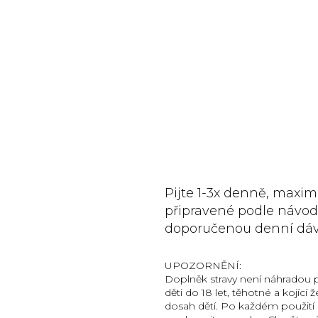
Pijte 1-3x denně, maxim
připravené podle návod
doporučenou denní dáv
UPOZORNĚNÍ:
Doplněk stravy není náhradou p
děti do 18 let, těhotné a kojíc
dosah dětí. Po každém použití 