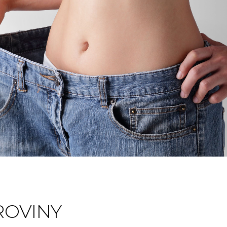
ROVINY