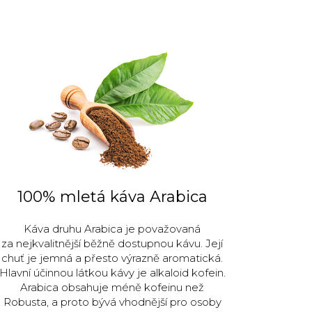
100% mletá káva Arabica
Káva druhu Arabica je považovaná
za nejkvalitnější běžně dostupnou kávu. Její
chuť je jemná a přesto výrazně aromatická.
Hlavní účinnou látkou kávy je alkaloid kofein.
Arabica obsahuje méně kofeinu než
Robusta, a proto bývá vhodnější pro osoby