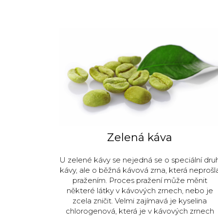
Zelená káva
U zelené kávy se nejedná se o speciální dru
kávy, ale o běžná kávová zrna, která neprošl
pražením. Proces pražení může měnit
některé látky v kávových zrnech, nebo je
zcela zničit. Velmi zajímavá je kyselina
chlorogenová, která je v kávových zrnech