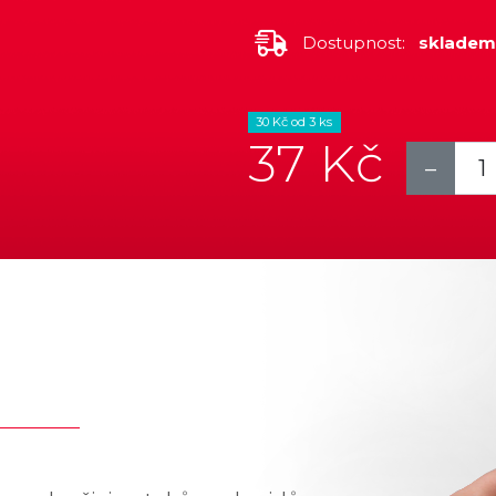
Dostupnost:
sklade
30 Kč od 3 ks
37 Kč