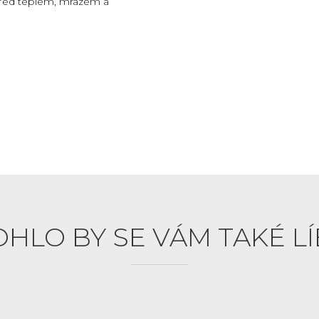
před teplem, mrazem a
HLO BY SE VÁM TAKÉ LÍ