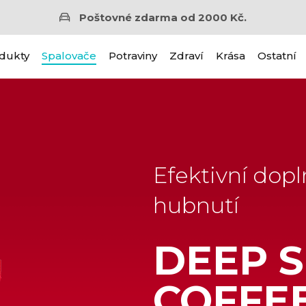
Poštovné zdarma od 2000 Kč.
dukty
Spalovače
Potraviny
Zdraví
Krása
Ostatní
Efektivní dopl
hubnutí
DEEP 
COFFE