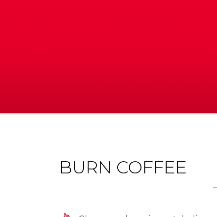
BURN COFFEE