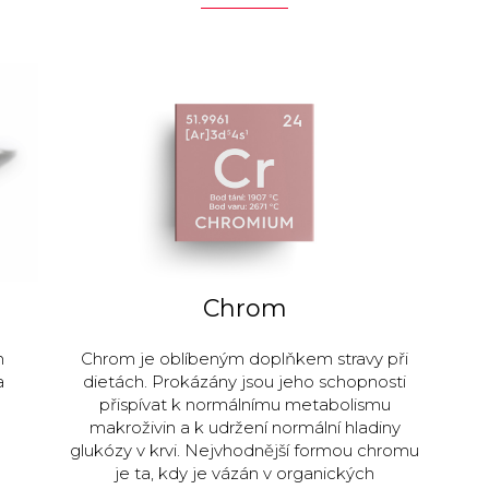
Chrom
h
Chrom je oblíbeným doplňkem stravy při
a
dietách. Prokázány jsou jeho schopnosti
přispívat k normálnímu metabolismu
makroživin a k udržení normální hladiny
glukózy v krvi. Nejvhodnější formou chromu
je ta, kdy je vázán v organických