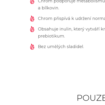
Chrom podporuje metabolismus 
a bílkovin.
Chrom přispívá k udržení normál
Obsahuje inulin, který vytváří 
prebiotikum.
Bez umělých sladidel.
POUZE