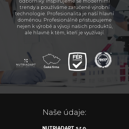
odborníky. Inspirujeme se moderními
trendy a používáme zaručené výrobní
technologie. Profesionalita je naší hlavní
doménou. Profesionálně přistupujeme
nejen k výrobě a vývoji našich produktů,
ale hlavně k těm, kteří je využívají.
Naše údaje:
NUTRIADAPT s.r.o.