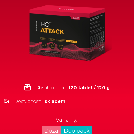
Obsah balení:
120 tablet / 120 g
Dostupnost:
skladem
Varianty:
Dóza
Duo pack