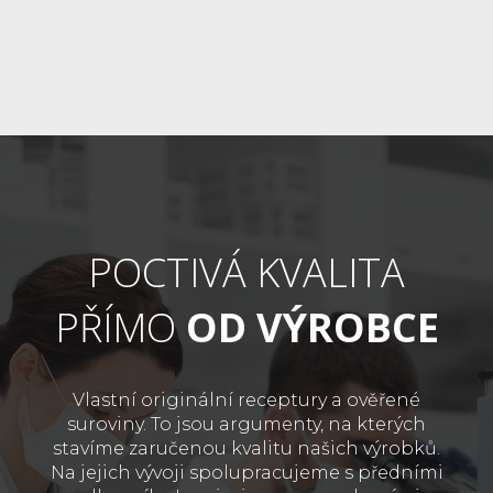
POCTIVÁ KVALITA
PŘÍMO
OD VÝROBCE
Vlastní originální receptury a ověřené
suroviny. To jsou argumenty, na kterých
stavíme zaručenou kvalitu našich výrobků.
Na jejich vývoji spolupracujeme s předními