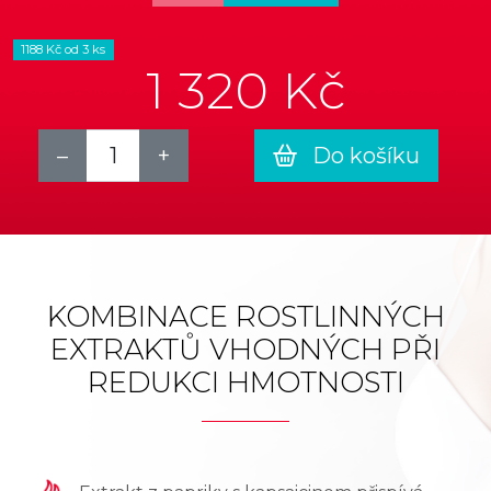
1188 Kč od 3 ks
1 320 Kč
Do košíku
KOMBINACE ROSTLINNÝCH
EXTRAKTŮ VHODNÝCH PŘI
REDUKCI HMOTNOSTI