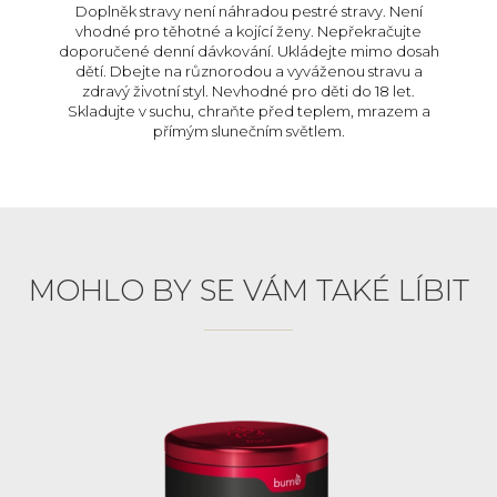
Doplněk stravy není náhradou pestré stravy. Není
vhodné pro těhotné a kojící ženy. Nepřekračujte
doporučené denní dávkování. Ukládejte mimo dosah
dětí. Dbejte na různorodou a vyváženou stravu a
zdravý životní styl. Nevhodné pro děti do 18 let.
Skladujte v suchu, chraňte před teplem, mrazem a
přímým slunečním světlem.
MOHLO BY SE VÁM TAKÉ LÍBIT