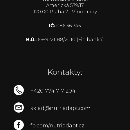
Americká 579/17
120 00 Praha 2 - Vinohrady
IČ:
086 36 745
B.Ú.:
6699221188/2010 (Fio banka)
Kontakty:
+420 774 717 204
sklad@nutriadapt.com
fb.com/nutriadapt.cz