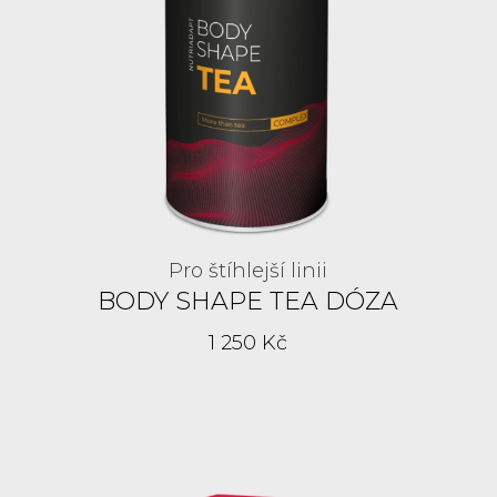
Pro štíhlejší linii
BODY SHAPE TEA DÓZA
1 250 Kč