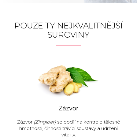
POUZE TY NEJKVALITNĚJŠÍ
SUROVINY
Zázvor
Zázvor
(Zingiber)
se podílí na kontrole tělesné
hmotnosti, činnosti trávicí soustavy a udržení
vitality.