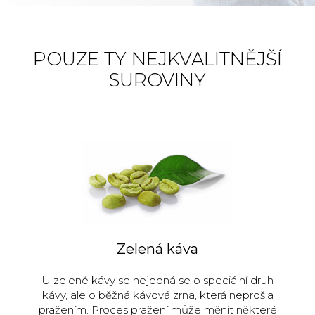
POUZE TY NEJKVALITNĚJŠÍ
SUROVINY
Zelená káva
U zelené kávy se nejedná se o speciální druh
kávy, ale o běžná kávová zrna, která neprošla
pražením. Proces pražení může měnit některé