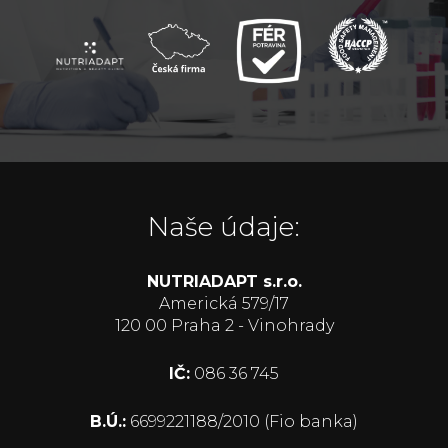
Naše údaje:
NUTRIADAPT s.r.o.
Americká 579/17
120 00 Praha 2 - Vinohrady
IČ:
086 36 745
B.Ú.:
6699221188/2010 (Fio banka)