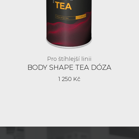
Pro štíhlejší linii
BODY SHAPE TEA DÓZA
1 250 Kč