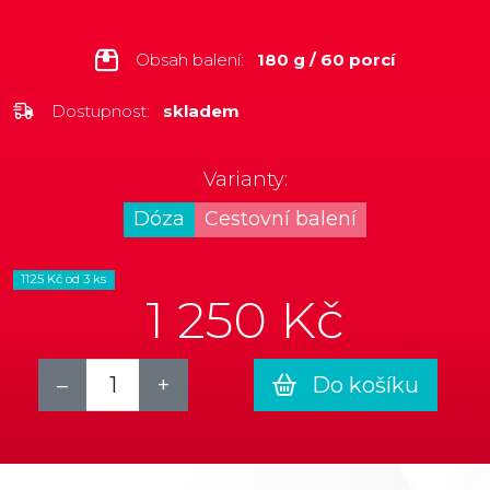
Obsah balení:
180 g / 60 porcí
Dostupnost:
skladem
Varianty:
Dóza
Cestovní balení
1125 Kč od 3 ks
1 250 Kč
Do košíku