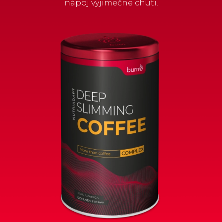
nápoj výjimečné chuti.