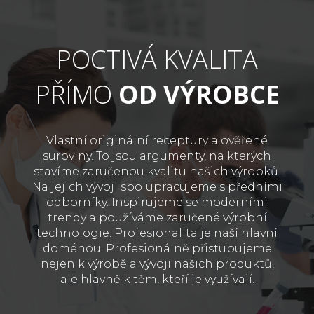
POCTIVÁ KVALITA
PŘÍMO
OD VÝROBCE
Vlastní originální receptury a ověřené
suroviny. To jsou argumenty, na kterých
stavíme zaručenou kvalitu našich výrobků.
Na jejich vývoji spolupracujeme s předními
odborníky. Inspirujeme se moderními
trendy a používáme zaručené výrobní
technologie. Profesionalita je naší hlavní
doménou. Profesionálně přistupujeme
nejen k výrobě a vývoji našich produktů,
ale hlavně k těm, kteří je využívají.