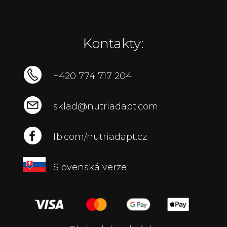
Kontakty:
+420 774 717 204
sklad@nutriadapt.com
fb.com/nutriadapt.cz
Slovenská verze