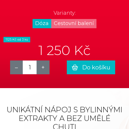
Varianty:
Dóza
Cestovní balení
1125 Kč od 3 ks
1 250 Kč
Do košíku
UNIKÁTNÍ NÁPOJ S BYLINNÝMI
EXTRAKTY A BEZ UMĚLÉ
CHUTI