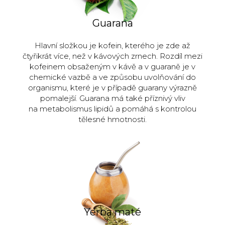
Guarana
Hlavní složkou je kofein, kterého je zde až
čtyřikrát více, než v kávových zrnech. Rozdíl mezi
kofeinem obsaženým v kávě a v guaraně je v
chemické vazbě a ve způsobu uvolňování do
organismu, které je v případě guarany výrazně
pomalejší. Guarana má také příznivý vliv
na metabolismus lipidů a pomáhá s kontrolou
tělesné hmotnosti.
Yerba maté