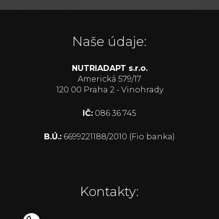
Naše údaje:
NUTRIADAPT s.r.o.
Americká 579/17
120 00 Praha 2 - Vinohrady
IČ:
086 36 745
B.Ú.:
6699221188/2010 (Fio banka)
Kontakty: