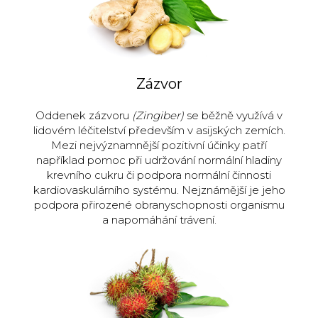
Zázvor
Oddenek zázvoru
(Zingiber)
se běžně využívá v
lidovém léčitelství především v asijských zemích.
Mezi nejvýznamnější pozitivní účinky patří
například pomoc při udržování normální hladiny
krevního cukru či podpora normální činnosti
kardiovaskulárního systému. Nejznámější je jeho
podpora přirozené obranyschopnosti organismu
a napomáhání trávení.