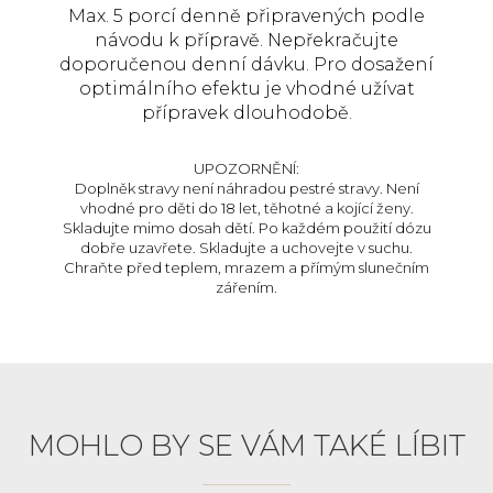
Max. 5 porcí denně připravených podle
návodu k přípravě. Nepřekračujte
doporučenou denní dávku. Pro dosažení
optimálního efektu je vhodné užívat
přípravek dlouhodobě.
UPOZORNĚNÍ:
Doplněk stravy není náhradou pestré stravy. Není
vhodné pro děti do 18 let, těhotné a kojící ženy.
Skladujte mimo dosah dětí. Po každém použití dózu
dobře uzavřete. Skladujte a uchovejte v suchu.
Chraňte před teplem, mrazem a přímým slunečním
zářením.
MOHLO BY SE VÁM TAKÉ LÍBIT