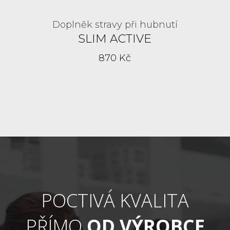
Doplněk stravy při hubnutí
SLIM ACTIVE
870 Kč
POCTIVÁ KVALITA
PŘÍMO
OD VÝROBCE