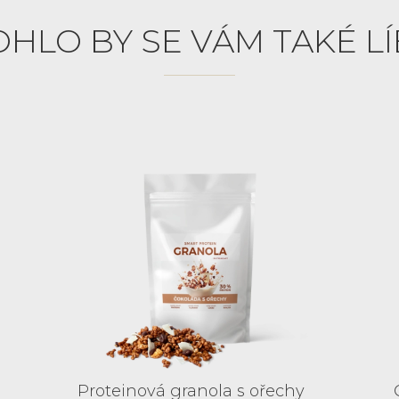
HLO BY SE VÁM TAKÉ LÍ
Proteinová granola s ořechy