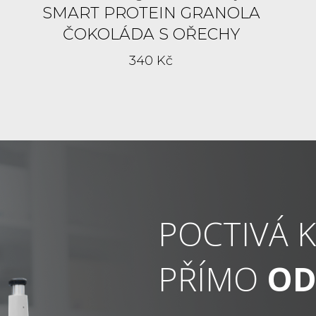
SMART PROTEIN GRANOLA
ČOKOLÁDA S OŘECHY
340 Kč
POCTIVÁ K
PŘÍMO
OD