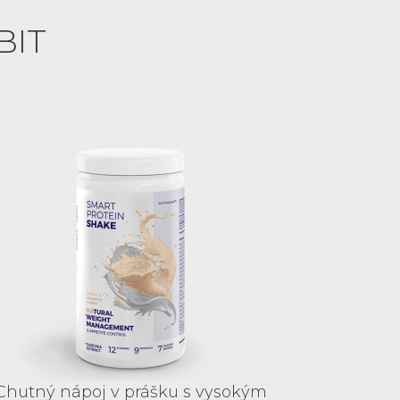
BIT
Chutný nápoj v prášku s vysokým