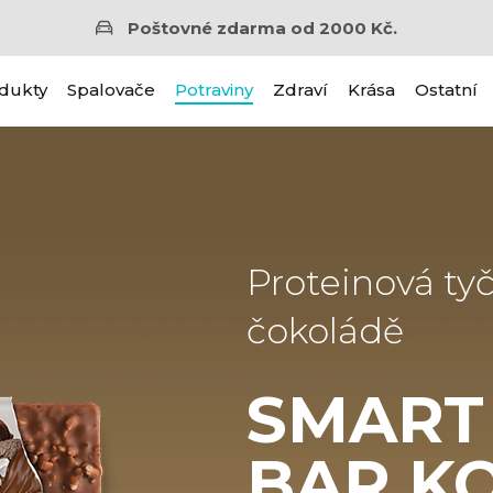
Poštovné zdarma od 2000 Kč.
dukty
Spalovače
Potraviny
Zdraví
Krása
Ostatní
Proteinová ty
čokoládě
SMART
BAR K