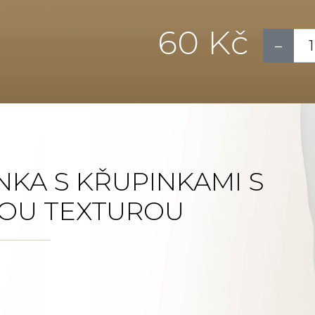
60 Kč
NKA S KŘUPINKAMI S
OU TEXTUROU