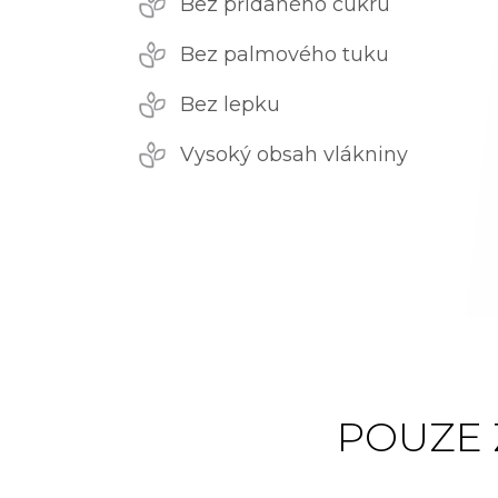
Bez přidaného cukru
Bez palmového tuku
Bez lepku
Vysoký obsah vlákniny
POUZE 