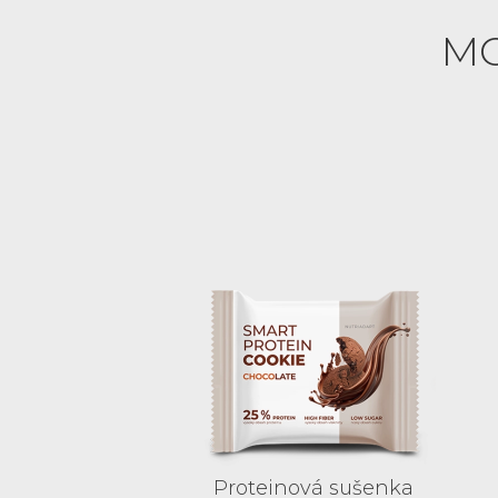
MO
Proteinová sušenka