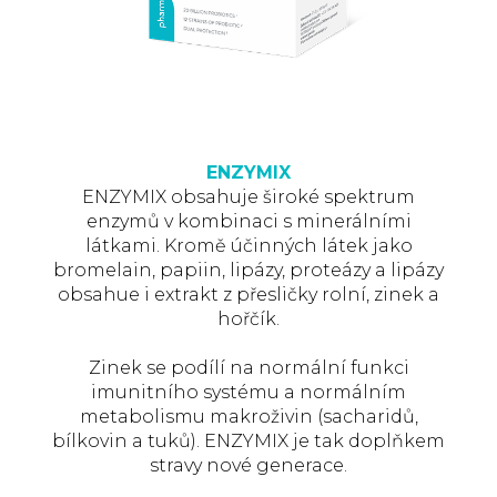
ENZYMIX
ENZYMIX obsahuje široké spektrum
enzymů v kombinaci s minerálními
látkami. Kromě účinných látek jako
bromelain, papiin, lipázy, proteázy a lipázy
obsahue i extrakt z přesličky rolní, zinek a
hořčík.
Zinek se podílí na normální funkci
imunitního systému a normálním
metabolismu makroživin (sacharidů,
bílkovin a tuků). ENZYMIX je tak doplňkem
stravy nové generace.