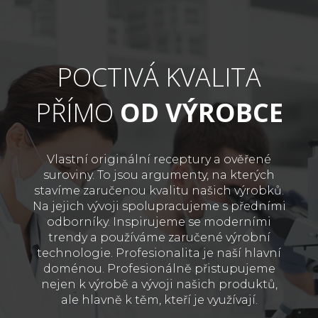
POCTIVÁ KVALITA
PŘÍMO
OD VÝROBCE
Vlastní originální receptury a ověřené
suroviny. To jsou argumenty, na kterých
stavíme zaručenou kvalitu našich výrobků.
Na jejich vývoji spolupracujeme s předními
odborníky. Inspirujeme se moderními
trendy a používáme zaručené výrobní
technologie. Profesionalita je naší hlavní
doménou. Profesionálně přistupujeme
nejen k výrobě a vývoji našich produktů,
ale hlavně k těm, kteří je využívají.