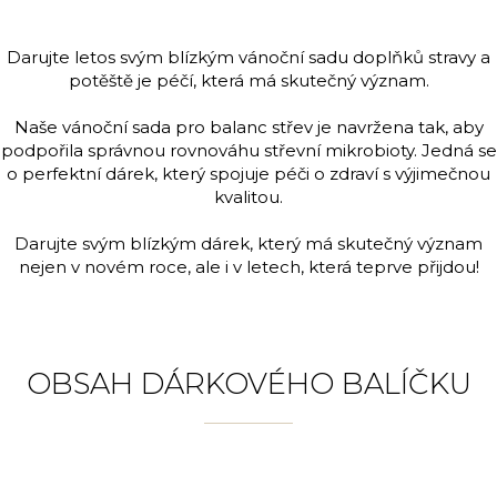
Darujte letos svým blízkým vánoční sadu doplňků stravy a
potěště je péčí, která má skutečný význam.
Naše vánoční sada pro balanc střev je navržena tak, aby
podpořila správnou rovnováhu střevní mikrobioty. Jedná se
o perfektní dárek, který spojuje péči o zdraví s výjimečnou
kvalitou.
Darujte svým blízkým dárek, který má skutečný význam
nejen v novém roce, ale i v letech, která teprve přijdou!
OBSAH DÁRKOVÉHO BALÍČKU