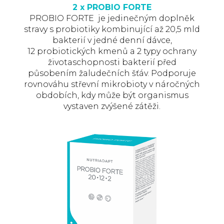
2 x PROBIO FORTE
PROBIO FORTE je jedinečným doplněk
stravy s probiotiky kombinující až 20,5 mld
bakterií v jedné denní dávce,
12 probiotických kmenů a 2 typy ochrany
životaschopnosti bakterií před
působením žaludečních šťáv. Podporuje
rovnováhu střevní mikrobioty v náročných
obdobích, kdy může být organismus
vystaven zvýšené zátěži.