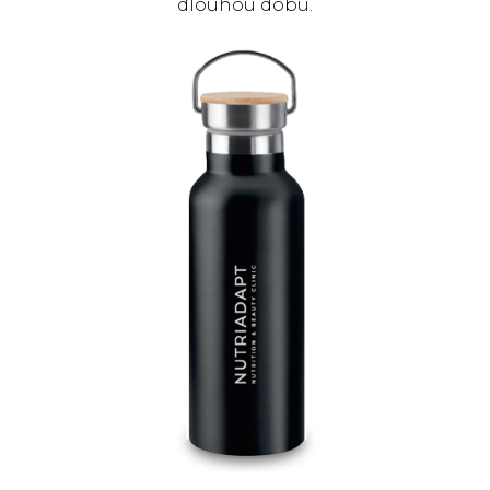
dlouhou dobu.