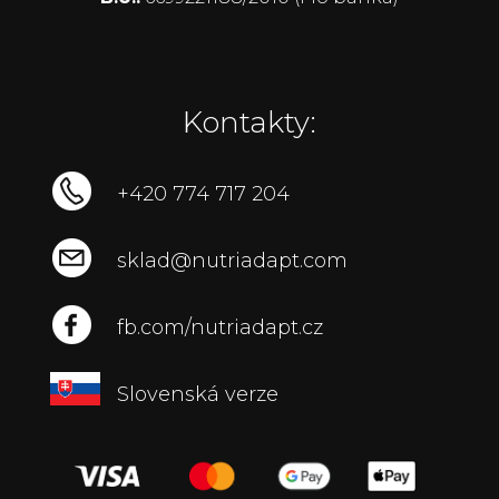
Kontakty:
+420 774 717 204
sklad@nutriadapt.com
fb.com/nutriadapt.cz
Slovenská verze