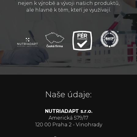
nejen k výrobě a vývoji našich produktů,
ale hlavně k těm, kteří je využívají.
Naše údaje:
NUTRIADAPT s.r.o.
Americká 579/17
120 00 Praha 2 - Vinohrady