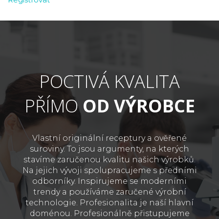
POCTIVÁ KVALITA
PŘÍMO
OD VÝROBCE
Vlastní originální receptury a ověřené
suroviny. To jsou argumenty, na kterých
stavíme zaručenou kvalitu našich výrobků.
Na jejich vývoji spolupracujeme s předními
odborníky. Inspirujeme se moderními
trendy a používáme zaručené výrobní
technologie. Profesionalita je naší hlavní
doménou. Profesionálně přistupujeme