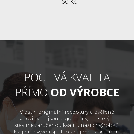
1 150 Kč
POCTIVÁ KVALITA
PŘÍMO
OD VÝROBCE
Vlastní originální receptury a ověřené
suroviny. To jsou argumenty, na kterých
stavíme zaručenou kvalitu našich výrobků.
Na jejich vývoji spolupracujeme s předními