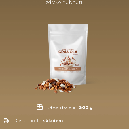
zdravé hubnutí.
Obsah balení:
300 g
Dostupnost:
skladem